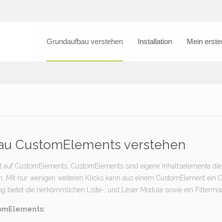
Grundaufbau verstehen
Installation
Mein erster
au CustomElements verstehen
t auf CustomElements. CustomElements sind eigene Inhaltselemente die
n. Mit nur wenigen weiteren Klicks kann aus einem CustomElement ein C
 bietet die herkömmlichen Liste-, und Leser Module sowie ein Filtermo
tomElements: