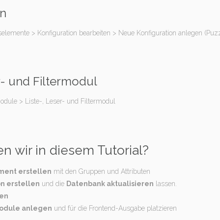
on
tselemente > Konfiguration bearbeiten > Neue Konfiguration anlegen
(Puzz
r- und Filtermodul
dule > Liste-, Leser- und Filtermodul
 wir in diesem Tutorial?
ent erstellen
mit den Gruppen und Attributen
on erstellen
und die
Datenbank aktualisieren
lassen.
gen
odule anlegen
und für die Frontend-Ausgabe platzieren