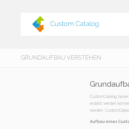
GRUNDAUFBAU VERSTEHEN
Grundaufb
CustomCatalog basier
erstellt werden könne
werden. CustomCatalog
Aufbau eines Cus